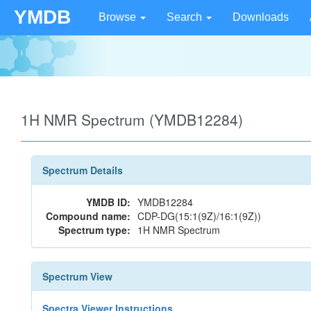
YMDB
Browse
Search
Downloads
1H NMR Spectrum (YMDB12284)
Spectrum Details
YMDB ID:
YMDB12284
Compound name:
CDP-DG(15:1(9Z)/16:1(9Z))
Spectrum type:
1H NMR Spectrum
Spectrum View
Spectra Viewer Instructions...