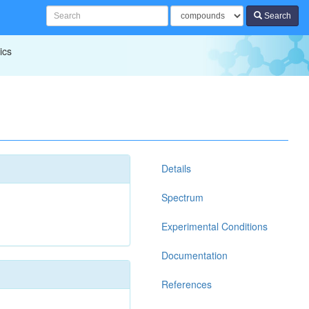
Search
ics
Details
Spectrum
Experimental Conditions
Documentation
References