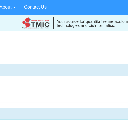
About
Contact Us
Your source for quantitative metabolom
technologies and bioinformatics.