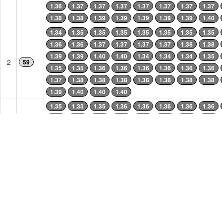
1.36
1.37
1.37
1.37
1.37
1.37
1.37
1.37
1.38
1.38
1.39
1.39
1.39
1.39
1.39
1.40
1.34
1.35
1.35
1.35
1.35
1.35
1.35
1.35
1.36
1.36
1.37
1.37
1.37
1.37
1.38
1.38
1.39
1.39
1.40
1.40
1.34
1.34
1.34
1.35
2
59
1.35
1.35
1.36
1.36
1.36
1.36
1.36
1.36
1.37
1.38
1.38
1.38
1.38
1.38
1.38
1.38
1.39
1.40
1.40
1.40
1.35
1.35
1.35
1.36
1.36
1.36
1.36
1.36
1.37
1.38
1.38
1.38
1.38
1.32
1.33
1.33
2
57
1.34
1.34
1.34
1.34
1.34
1.35
1.35
1.35
1.35
1.36
1.36
1.36
1.36
1.36
1.36
1.36
1.37
1.37
1.37
1.38
1.38
1.38
1.38
1.38
1.31
1.32
1.32
1.32
1.32
1.33
1.33
1.34
1.37
1.30
1.31
1.31
1.31
1.32
1.32
1.33
2
33
1.34
1.34
1.34
1.34
1.34
1.34
1.35
1.35
1.36
1.36
1.36
1.36
1.36
1.37
1.37
1.38
1.33
1.35
1.36
1.29
1.30
1.30
1.31
1.31