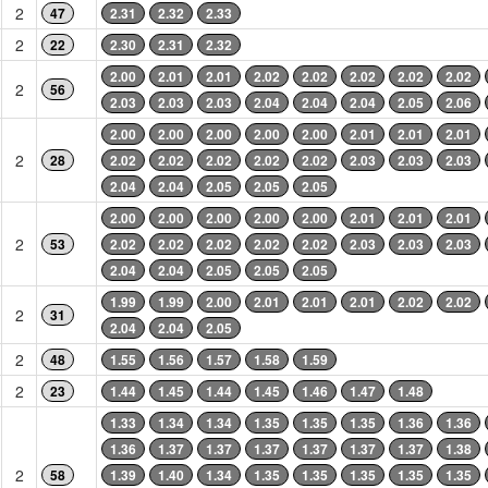
2
47
2.31
2.32
2.33
2
22
2.30
2.31
2.32
2.00
2.01
2.01
2.02
2.02
2.02
2.02
2.02
2
56
2.03
2.03
2.03
2.04
2.04
2.04
2.05
2.06
2.00
2.00
2.00
2.00
2.00
2.01
2.01
2.01
2
28
2.02
2.02
2.02
2.02
2.02
2.03
2.03
2.03
2.04
2.04
2.05
2.05
2.05
2.00
2.00
2.00
2.00
2.00
2.01
2.01
2.01
2
53
2.02
2.02
2.02
2.02
2.02
2.03
2.03
2.03
2.04
2.04
2.05
2.05
2.05
1.99
1.99
2.00
2.01
2.01
2.01
2.02
2.02
2
31
2.04
2.04
2.05
2
48
1.55
1.56
1.57
1.58
1.59
2
23
1.44
1.45
1.44
1.45
1.46
1.47
1.48
1.33
1.34
1.34
1.35
1.35
1.35
1.36
1.36
1.36
1.37
1.37
1.37
1.37
1.37
1.37
1.38
2
58
1.39
1.40
1.34
1.35
1.35
1.35
1.35
1.35