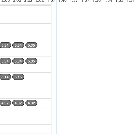
2.03
2.02
2.02
2.02
1.57
1.46
1.37
1.37
1.36
1.34
1.33
1.3
5.34
5.34
5.35
5.34
5.34
5.35
5.14
5.15
4.32
4.32
4.32