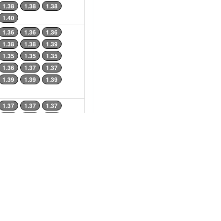
1.38
1.38
1.38
1.40
1.36
1.36
1.36
1.38
1.38
1.39
1.35
1.35
1.35
1.36
1.37
1.37
1.39
1.39
1.39
1.37
1.37
1.37
1.33
1.34
1.34
1.35
1.35
1.35
1.37
1.37
1.37
1.39
1.39
1.34
1.35
1.36
1.33
1.33
1.33
1.35
1.35
1.35
1.31
1.31
1.31