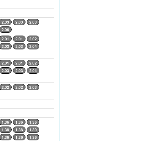
2.03
2.03
2.03
2.06
2.01
2.01
2.02
2.03
2.03
2.04
2.01
2.01
2.02
2.03
2.03
2.04
2.02
2.02
2.03
1.36
1.36
1.36
1.38
1.38
1.39
1.36
1.36
1.36