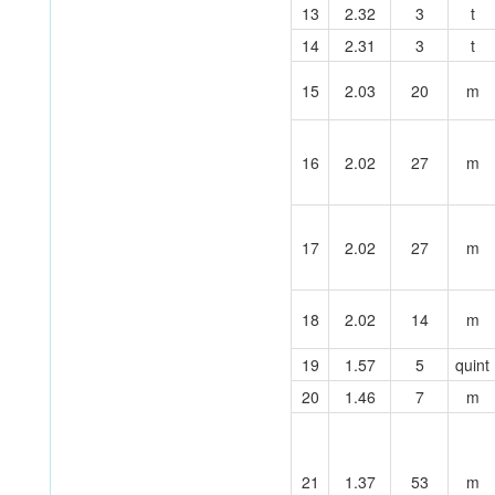
13
2.32
3
t
14
2.31
3
t
15
2.03
20
m
16
2.02
27
m
17
2.02
27
m
18
2.02
14
m
19
1.57
5
quint
20
1.46
7
m
21
1.37
53
m