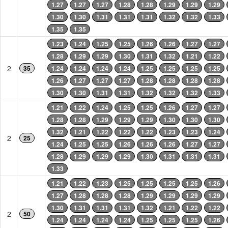
1.27
1.27
1.27
1.28
1.28
1.29
1.29
1.29
1.30
1.30
1.31
1.31
1.31
1.32
1.32
1.33
1.35
1.35
1.23
1.24
1.25
1.25
1.26
1.26
1.27
1.27
1.28
1.29
1.29
1.30
1.31
1.32
1.21
1.22
2
35
1.24
1.24
1.24
1.24
1.25
1.25
1.25
1.25
1.26
1.27
1.27
1.27
1.28
1.28
1.28
1.28
1.30
1.30
1.31
1.31
1.32
1.32
1.32
1.33
1.21
1.22
1.24
1.25
1.25
1.26
1.27
1.27
1.28
1.28
1.29
1.29
1.29
1.30
1.30
1.30
1.32
1.21
1.22
1.22
1.22
1.23
1.23
1.24
2
25
1.24
1.25
1.25
1.26
1.26
1.26
1.27
1.27
1.28
1.29
1.29
1.29
1.30
1.31
1.31
1.31
1.33
1.21
1.22
1.23
1.25
1.25
1.25
1.25
1.26
1.27
1.28
1.28
1.28
1.29
1.29
1.29
1.29
1.30
1.31
1.31
1.31
1.32
1.21
1.22
1.22
2
50
1.24
1.24
1.24
1.24
1.25
1.25
1.25
1.26