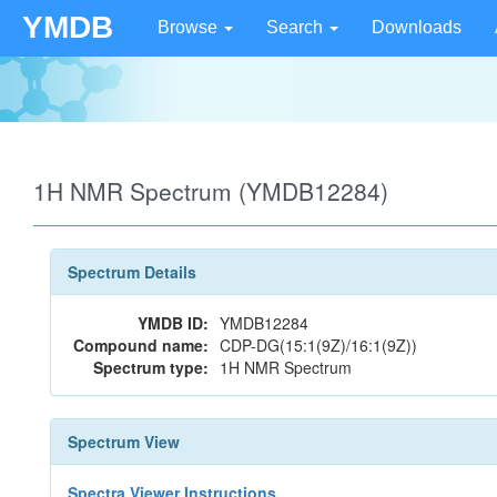
YMDB
Browse
Search
Downloads
1H NMR Spectrum (YMDB12284)
Spectrum Details
YMDB ID:
YMDB12284
Compound name:
CDP-DG(15:1(9Z)/16:1(9Z))
Spectrum type:
1H NMR Spectrum
Spectrum View
Spectra Viewer Instructions...