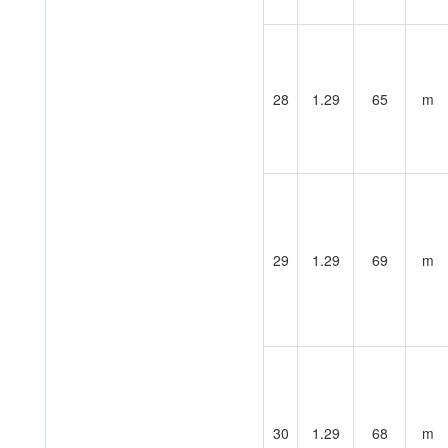
28
1.29
65
m
29
1.29
69
m
30
1.29
68
m