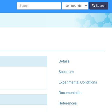
Search
ics
Details
Spectrum
Experimental Conditions
Documentation
References