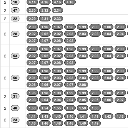
2
18
4.14
4.16
4.16
4.18
2
47
2.30
2.32
2.34
2
22
2.29
2.31
2.33
2.00
1.96
1.97
1.98
1.99
2.00
2.00
2.00
2
28
2.02
2.02
2.02
2.03
2.03
2.03
2.04
2.04
2.07
2.07
2.08
2.08
2.00
1.96
1.97
1.98
1.99
2.00
2.00
2.00
2
53
2.02
2.02
2.02
2.03
2.03
2.03
2.04
2.04
2.07
2.07
2.08
2.08
1.98
1.98
1.98
1.98
1.99
1.99
2.00
2.00
2
56
2.01
2.02
2.03
2.03
2.03
2.03
2.04
2.04
2.06
2.06
2.07
2.07
2.08
1.96
1.98
1.98
1.99
1.99
2.00
2.00
2.01
2
31
2.03
2.04
2.04
2.04
2.05
2.05
2.06
2.07
2
48
1.60
1.54
1.55
1.57
1.59
1.60
1.41
1.43
1.40
1.40
1.41
1.41
1.42
1.43
2
23
1.46
1.46
1.48
1.48
1.49
1.49