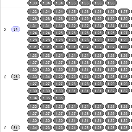
1.33
1.34
1.34
1.35
1.35
1.36
1.36
1.23
1.24
1.24
1.25
1.26
1.26
1.26
1.27
1.28
1.28
1.28
1.29
1.29
1.29
1.30
1.30
1.31
1.31
1.31
1.32
1.32
1.34
1.34
1.34
2
34
1.24
1.24
1.25
1.26
1.26
1.26
1.26
1.27
1.28
1.28
1.28
1.28
1.28
1.29
1.29
1.29
1.31
1.31
1.31
1.31
1.32
1.32
1.32
1.33
1.23
1.23
1.24
1.24
1.24
1.25
1.25
1.26
1.27
1.27
1.27
1.28
1.28
1.28
1.29
1.29
1.30
1.30
1.30
1.31
1.31
1.31
1.32
1.32
2
26
1.33
1.34
1.22
1.23
1.24
1.25
1.25
1.25
1.27
1.27
1.27
1.28
1.28
1.28
1.29
1.29
1.30
1.30
1.30
1.31
1.31
1.31
1.32
1.32
1.34
1.35
1.35
1.22
1.23
1.23
1.24
1.24
1.24
1.25
1.25
1.27
1.27
1.27
1.27
1.28
1.28
1.29
1.29
1.30
1.30
1.30
1.31
1.31
1.31
1.32
1.32
2
51
1.34
1.23
1.23
1.24
1.25
1.25
1.25
1.25