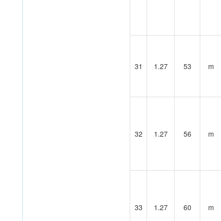
31
1.27
53
m
32
1.27
56
m
33
1.27
60
m