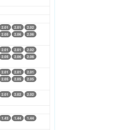
2.01
2.01
2.02
2.05
2.06
2.06
2.01
2.01
2.02
2.05
2.06
2.06
2.01
2.01
2.01
2.05
2.05
2.05
2.01
2.02
2.02
1.43
1.44
1.44