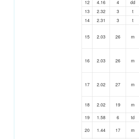
12
4.16
4
dd
13
2.32
3
t
14
2.31
3
t
15
2.03
26
m
16
2.03
26
m
17
2.02
27
m
18
2.02
19
m
19
1.58
6
td
20
1.44
17
m