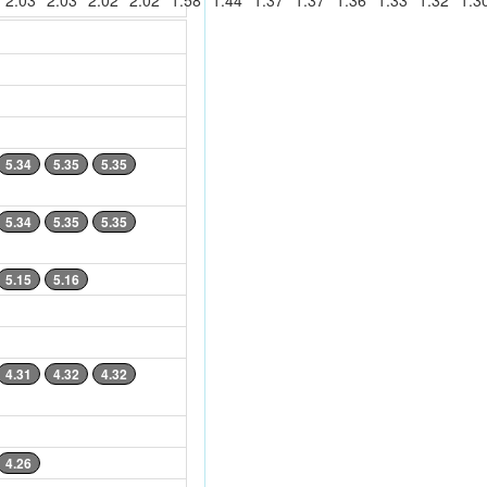
2.03
2.03
2.02
2.02
1.58
1.44
1.37
1.37
1.36
1.33
1.32
1.3
5.34
5.35
5.35
5.34
5.35
5.35
5.15
5.16
4.31
4.32
4.32
4.26