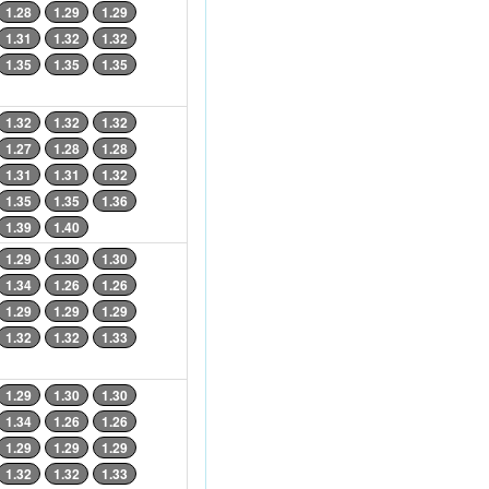
1.28
1.29
1.29
1.31
1.32
1.32
1.35
1.35
1.35
1.32
1.32
1.32
1.27
1.28
1.28
1.31
1.31
1.32
1.35
1.35
1.36
1.39
1.40
1.29
1.30
1.30
1.34
1.26
1.26
1.29
1.29
1.29
1.32
1.32
1.33
1.29
1.30
1.30
1.34
1.26
1.26
1.29
1.29
1.29
1.32
1.32
1.33