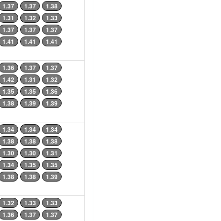
1.37
1.37
1.38
1.31
1.32
1.33
1.37
1.37
1.37
1.41
1.41
1.41
1.36
1.37
1.37
1.42
1.31
1.32
1.35
1.35
1.36
1.38
1.39
1.39
1.34
1.34
1.34
1.38
1.38
1.38
1.30
1.30
1.31
1.34
1.35
1.35
1.38
1.38
1.39
1.32
1.33
1.33
1.36
1.37
1.37