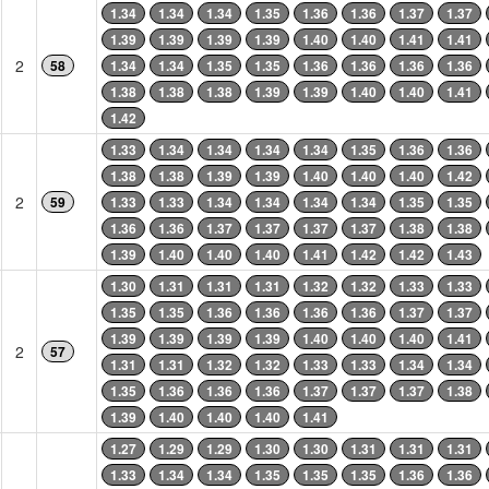
1.34
1.34
1.34
1.35
1.36
1.36
1.37
1.37
1.39
1.39
1.39
1.39
1.40
1.40
1.41
1.41
2
58
1.34
1.34
1.35
1.35
1.36
1.36
1.36
1.36
1.38
1.38
1.38
1.39
1.39
1.40
1.40
1.41
1.42
1.33
1.34
1.34
1.34
1.34
1.35
1.36
1.36
1.38
1.38
1.39
1.39
1.40
1.40
1.40
1.42
2
59
1.33
1.33
1.34
1.34
1.34
1.34
1.35
1.35
1.36
1.36
1.37
1.37
1.37
1.37
1.38
1.38
1.39
1.40
1.40
1.40
1.41
1.42
1.42
1.43
1.30
1.31
1.31
1.31
1.32
1.32
1.33
1.33
1.35
1.35
1.36
1.36
1.36
1.36
1.37
1.37
1.39
1.39
1.39
1.39
1.40
1.40
1.40
1.41
2
57
1.31
1.31
1.32
1.32
1.33
1.33
1.34
1.34
1.35
1.36
1.36
1.36
1.37
1.37
1.37
1.38
1.39
1.40
1.40
1.40
1.41
1.27
1.29
1.29
1.30
1.30
1.31
1.31
1.31
1.33
1.34
1.34
1.35
1.35
1.35
1.36
1.36