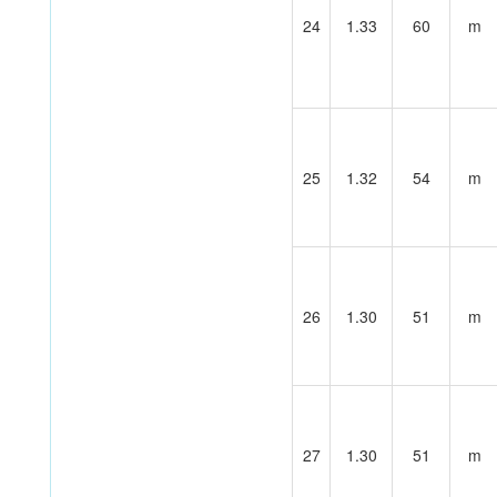
24
1.33
60
m
25
1.32
54
m
26
1.30
51
m
27
1.30
51
m