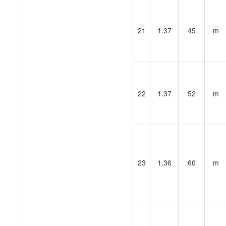
21
1.37
45
m
22
1.37
52
m
23
1.36
60
m