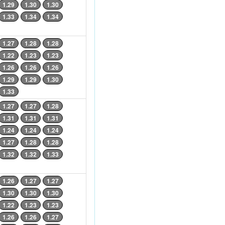
1.29
1.30
1.30
1.33
1.34
1.34
1.27
1.28
1.28
1.22
1.23
1.23
1.26
1.26
1.26
1.29
1.29
1.30
1.33
1.27
1.27
1.28
1.31
1.31
1.31
1.24
1.24
1.24
1.27
1.28
1.28
1.32
1.32
1.33
1.26
1.27
1.27
1.30
1.30
1.30
1.22
1.23
1.23
1.26
1.26
1.27