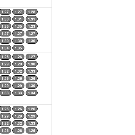
1.27
1.27
1.28
1.30
1.31
1.31
1.35
1.35
1.23
1.27
1.27
1.27
1.30
1.30
1.30
1.34
1.35
1.26
1.26
1.27
1.29
1.29
1.30
1.32
1.32
1.33
1.26
1.26
1.26
1.29
1.29
1.30
1.33
1.33
1.34
1.26
1.26
1.26
1.29
1.29
1.29
1.32
1.32
1.33
1.26
1.26
1.26