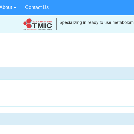
About
Contact Us
Specializing in ready to use metabolomi