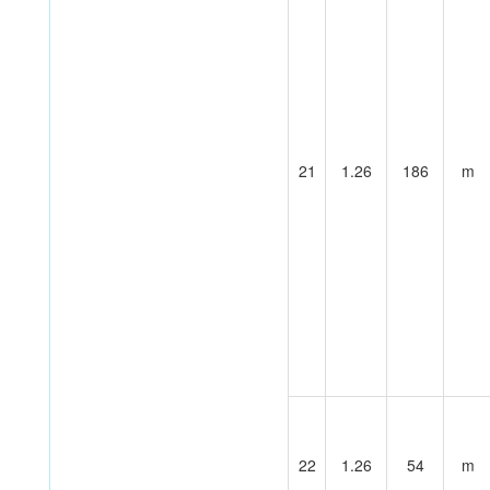
21
1.26
186
m
22
1.26
54
m