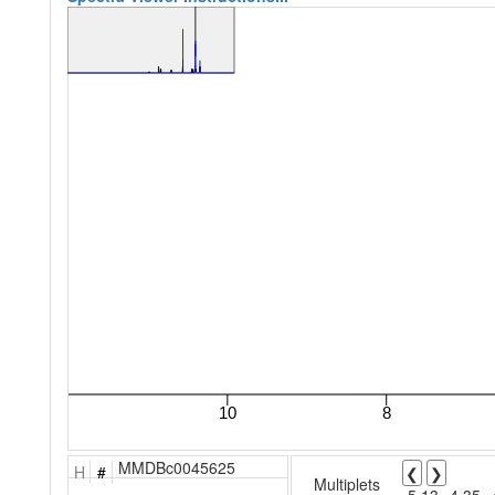
MMDBc0045625
H
#
❮
❯
Multiplets