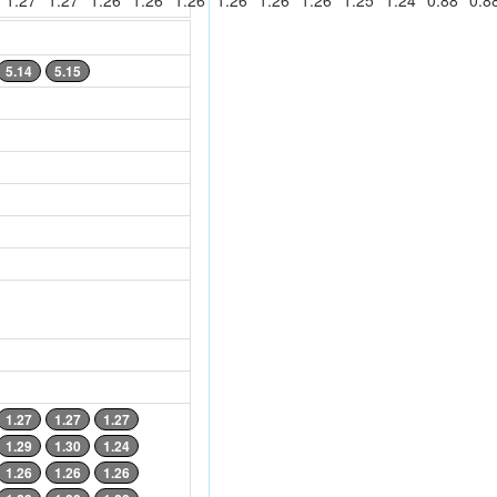
1.27
1.27
1.26
1.26
1.26
1.26
1.26
1.26
1.25
1.24
0.88
0.8
5.14
5.15
1.27
1.27
1.27
1.29
1.30
1.24
1.26
1.26
1.26