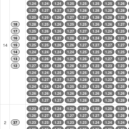
1.24
1.24
1.24
1.25
1.25
1.25
1.25
1.26
1.27
1.27
1.27
1.27
1.28
1.28
1.28
1.28
1.25
1.25
1.26
1.27
1.27
1.28
1.28
1.28
18
1.28
1.25
1.26
1.25
1.25
1.26
1.26
1.27
17
1.25
1.26
1.26
1.27
1.27
1.24
1.24
1.25
16
1.26
1.27
1.27
1.28
1.24
1.24
1.24
1.25
14
15
1.25
1.25
1.26
1.26
1.27
1.27
1.27
1.27
14
1.24
1.24
1.24
1.24
1.25
1.25
1.25
1.25
13
1.26
1.26
1.26
1.26
1.26
1.26
1.27
1.27
12
1.27
1.28
1.28
1.28
1.28
1.22
1.23
1.23
1.24
1.24
1.25
1.25
1.25
1.25
1.26
1.26
1.27
1.27
1.27
1.27
1.28
1.23
1.23
1.24
1.24
1.24
1.24
1.25
1.25
1.25
1.25
1.25
1.26
1.26
1.26
1.26
1.26
1.26
1.26
1.26
1.27
1.27
1.27
1.27
1.28
1.28
1.28
1.28
1.23
1.24
1.24
1.24
1.25
1.25
1.25
1.25
1.26
1.27
1.27
1.27
1.27
1.27
1.28
1.28
2
37
1.23
1.23
1.23
1.23
1.23
1.24
1.24
1.24