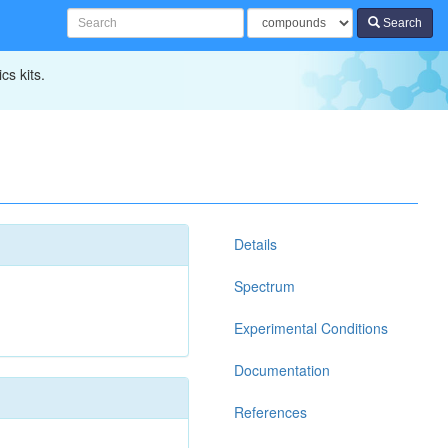
Search
cs kits.
Details
Spectrum
Experimental Conditions
Documentation
References