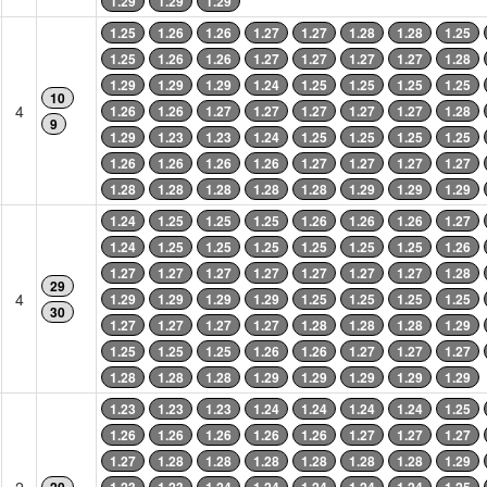
1.29
1.29
1.29
1.25
1.26
1.26
1.27
1.27
1.28
1.28
1.25
1.25
1.26
1.26
1.27
1.27
1.27
1.27
1.28
1.29
1.29
1.29
1.24
1.25
1.25
1.25
1.25
10
4
1.26
1.26
1.27
1.27
1.27
1.27
1.27
1.28
9
1.29
1.23
1.23
1.24
1.25
1.25
1.25
1.25
1.26
1.26
1.26
1.26
1.27
1.27
1.27
1.27
1.28
1.28
1.28
1.28
1.28
1.29
1.29
1.29
1.24
1.25
1.25
1.25
1.26
1.26
1.26
1.27
1.24
1.25
1.25
1.25
1.25
1.25
1.25
1.26
1.27
1.27
1.27
1.27
1.27
1.27
1.27
1.28
29
4
1.29
1.29
1.29
1.29
1.25
1.25
1.25
1.25
30
1.27
1.27
1.27
1.27
1.28
1.28
1.28
1.29
1.25
1.25
1.25
1.26
1.26
1.27
1.27
1.27
1.28
1.28
1.28
1.29
1.29
1.29
1.29
1.29
1.23
1.23
1.23
1.24
1.24
1.24
1.24
1.25
1.26
1.26
1.26
1.26
1.26
1.27
1.27
1.27
1.27
1.28
1.28
1.28
1.28
1.28
1.28
1.29