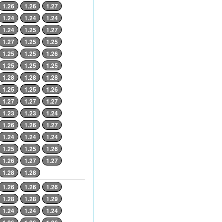
1.26
1.26
1.27
1.24
1.24
1.24
1.24
1.25
1.27
1.27
1.25
1.25
1.25
1.25
1.26
1.25
1.25
1.25
1.28
1.28
1.28
1.25
1.25
1.26
1.27
1.27
1.27
1.23
1.23
1.24
1.26
1.26
1.27
1.24
1.24
1.24
1.25
1.25
1.26
1.26
1.27
1.27
1.28
1.28
1.26
1.26
1.26
1.28
1.28
1.29
1.24
1.24
1.24