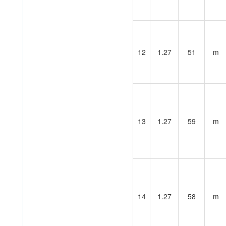
12
1.27
51
m
13
1.27
59
m
14
1.27
58
m