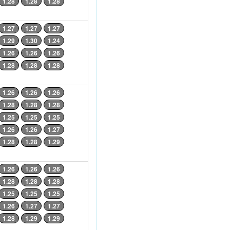
1.28
1.28
1.28
1.27
1.27
1.27
1.29
1.30
1.24
1.26
1.26
1.26
1.28
1.28
1.28
1.26
1.26
1.26
1.28
1.28
1.28
1.25
1.25
1.25
1.26
1.26
1.27
1.28
1.28
1.29
1.26
1.26
1.26
1.28
1.28
1.28
1.25
1.25
1.25
1.26
1.27
1.27
1.28
1.29
1.29