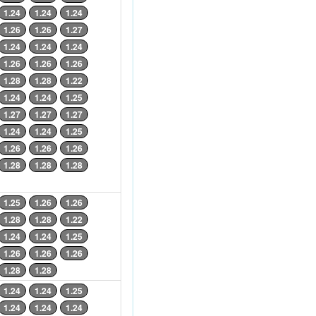
1.24
1.24
1.24
1.26
1.26
1.27
1.24
1.24
1.24
1.26
1.26
1.26
1.28
1.28
1.22
1.24
1.24
1.25
1.27
1.27
1.27
1.24
1.24
1.25
1.26
1.26
1.26
1.28
1.28
1.28
1.25
1.26
1.26
1.28
1.28
1.22
1.24
1.24
1.25
1.26
1.26
1.26
1.28
1.28
1.24
1.24
1.25
1.24
1.24
1.24