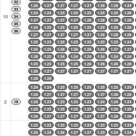
32
1.26
1.27
1.27
1.27
1.27
1.28
1.28
1.24
33
1.24
1.24
1.25
1.25
1.25
1.25
1.25
1.26
10
34
1.27
1.27
1.27
1.27
1.28
1.28
1.28
1.28
35
1.24
1.25
1.25
1.25
1.25
1.25
1.26
1.26
36
1.27
1.27
1.27
1.27
1.27
1.28
1.28
1.28
1.22
1.23
1.23
1.23
1.23
1.23
1.23
1.24
1.25
1.25
1.26
1.26
1.26
1.26
1.27
1.27
1.28
1.23
1.24
1.24
1.24
1.24
1.24
1.24
1.25
1.25
1.25
1.25
1.26
1.26
1.26
1.26
1.26
1.27
1.27
1.27
1.27
1.27
1.27
1.27
1.28
1.28
1.24
1.24
1.25
1.25
1.25
1.25
1.25
1.25
1.26
1.27
1.27
1.27
1.27
1.27
1.28
1.28
2
19
1.23
1.23
1.23
1.23
1.23
1.24
1.24
1.24
1.25
1.25
1.25
1.25
1.25
1.26
1.26
1.26
1.26
1.27
1.27
1.27
1.27
1.27
1.28
1.28
1.22
1.22
1.23
1.23
1.23
1.23
1.23
1.23
1.25
1.25
1.26
1.27
1.27
1.23
1.24
1.24