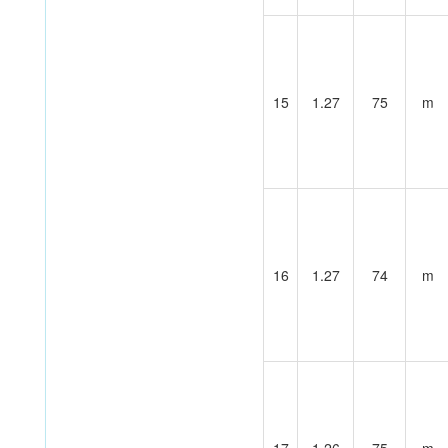
15
1.27
75
m
16
1.27
74
m