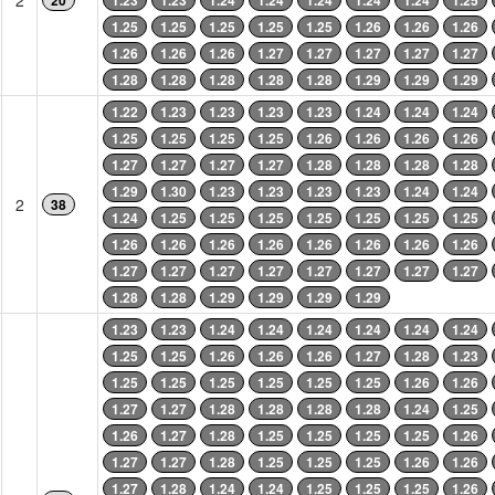
2
20
1.23
1.23
1.24
1.24
1.24
1.24
1.24
1.25
1.25
1.25
1.25
1.25
1.25
1.26
1.26
1.26
1.26
1.26
1.26
1.27
1.27
1.27
1.27
1.27
1.28
1.28
1.28
1.28
1.28
1.29
1.29
1.29
1.22
1.23
1.23
1.23
1.23
1.24
1.24
1.24
1.25
1.25
1.25
1.25
1.26
1.26
1.26
1.26
1.27
1.27
1.27
1.27
1.28
1.28
1.28
1.28
1.29
1.30
1.23
1.23
1.23
1.23
1.24
1.24
2
38
1.24
1.25
1.25
1.25
1.25
1.25
1.25
1.25
1.26
1.26
1.26
1.26
1.26
1.26
1.26
1.26
1.27
1.27
1.27
1.27
1.27
1.27
1.27
1.27
1.28
1.28
1.29
1.29
1.29
1.29
1.23
1.23
1.24
1.24
1.24
1.24
1.24
1.24
1.25
1.25
1.26
1.26
1.26
1.27
1.28
1.23
1.25
1.25
1.25
1.25
1.25
1.25
1.26
1.26
1.27
1.27
1.28
1.28
1.28
1.28
1.24
1.25
1.26
1.27
1.28
1.25
1.25
1.25
1.25
1.26
1.27
1.27
1.28
1.25
1.25
1.25
1.26
1.26
1.27
1.28
1.24
1.24
1.25
1.25
1.25
1.26