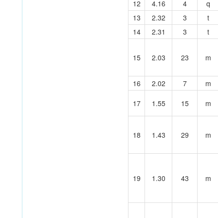
12
4.16
4
q
13
2.32
3
t
14
2.31
3
t
15
2.03
23
m
16
2.02
7
m
17
1.55
15
m
18
1.43
29
m
19
1.30
43
m