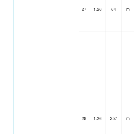
27
1.26
64
m
28
1.26
257
m