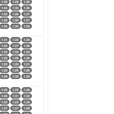
1.29
1.29
1.30
1.34
1.35
1.36
1.25
1.26
1.27
1.30
1.30
1.31
1.35
1.35
1.36
1.31
1.33
1.34
1.26
1.27
1.28
1.33
1.33
1.34
1.25
1.26
1.26
1.33
1.20
1.21
1.25
1.25
1.26
1.29
1.30
1.30
1.25
1.25
1.26
1.30
1.31
1.32
1.23
1.23
1.24
1.27
1.27
1.28