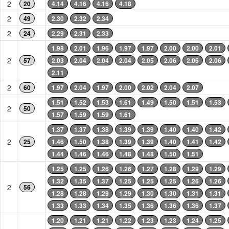
2
20
4.14
4.16
4.16
4.18
2
49
2.30
2.32
2.34
2
24
2.29
2.31
2.33
1.98
2.01
1.96
1.97
1.97
2.00
2.00
2.01
2
57
2.03
2.04
2.04
2.04
2.05
2.06
2.06
2.06
2.11
2
60
1.97
2.04
1.97
2.00
2.02
2.04
2.07
1.51
1.52
1.53
1.61
1.49
1.50
1.51
1.53
2
50
1.57
1.59
1.59
1.61
1.37
1.37
1.38
1.39
1.39
1.40
1.40
1.42
2
25
1.46
1.50
1.38
1.39
1.39
1.40
1.41
1.42
1.44
1.46
1.46
1.48
1.48
1.50
1.51
1.25
1.25
1.26
1.26
1.27
1.28
1.29
1.29
1.32
1.35
1.37
1.25
1.25
1.25
1.26
1.26
2
56
1.28
1.28
1.29
1.29
1.30
1.30
1.31
1.31
1.33
1.33
1.34
1.35
1.36
1.36
1.36
1.37
1.20
1.21
1.21
1.22
1.23
1.23
1.24
1.25