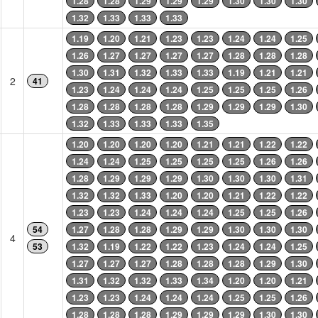
1.28
1.28
1.29
1.29
1.29
1.30
1.30
1.30
1.32
1.33
1.33
1.33
1.19
1.20
1.21
1.23
1.23
1.24
1.24
1.25
1.26
1.27
1.27
1.27
1.27
1.28
1.28
1.28
1.30
1.31
1.32
1.33
1.33
1.19
1.21
1.21
2
41
1.23
1.24
1.24
1.24
1.25
1.25
1.25
1.26
1.28
1.28
1.28
1.28
1.29
1.29
1.29
1.30
1.32
1.33
1.33
1.33
1.35
1.20
1.20
1.20
1.20
1.21
1.21
1.22
1.22
1.24
1.24
1.25
1.25
1.25
1.25
1.26
1.26
1.28
1.29
1.29
1.29
1.30
1.30
1.30
1.31
1.32
1.32
1.33
1.20
1.20
1.21
1.22
1.22
1.23
1.23
1.24
1.24
1.24
1.25
1.25
1.26
54
1.27
1.28
1.28
1.29
1.29
1.30
1.30
1.30
4
53
1.32
1.19
1.22
1.22
1.23
1.24
1.24
1.25
1.27
1.27
1.27
1.28
1.28
1.28
1.29
1.30
1.31
1.32
1.32
1.33
1.34
1.20
1.20
1.21
1.23
1.23
1.24
1.24
1.24
1.25
1.25
1.26
1.28
1.28
1.28
1.29
1.29
1.29
1.30
1.30