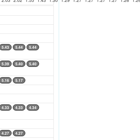
2.03
2.02
1.55
1.43
1.30
1.29
1.27
1.27
1.27
1.27
1.26
1.2
5.43
5.44
5.44
5.39
5.40
5.40
5.16
5.17
4.33
4.33
4.34
4.27
4.27