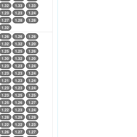
1.32
1.33
1.33
1.23
1.23
1.24
1.27
1.28
1.28
1.32
1.26
1.26
1.26
1.32
1.32
1.20
1.25
1.25
1.26
1.30
1.32
1.20
1.23
1.23
1.24
1.23
1.23
1.24
1.21
1.23
1.24
1.23
1.23
1.24
1.23
1.25
1.25
1.25
1.26
1.27
1.22
1.23
1.24
1.28
1.29
1.29
1.22
1.22
1.23
1.26
1.27
1.27