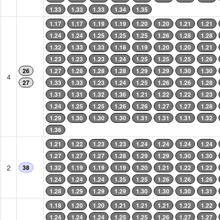
1.33
1.33
1.33
1.34
1.35
1.17
1.17
1.19
1.19
1.20
1.20
1.21
1.21
1.24
1.24
1.25
1.25
1.25
1.26
1.28
1.28
1.32
1.33
1.33
1.18
1.19
1.20
1.20
1.21
1.23
1.23
1.23
1.24
1.25
1.25
1.25
1.26
26
1.27
1.28
1.28
1.28
1.29
1.29
1.30
1.30
4
27
1.33
1.33
1.23
1.24
1.25
1.26
1.26
1.28
1.31
1.31
1.32
1.36
1.21
1.22
1.22
1.23
1.24
1.25
1.25
1.26
1.26
1.27
1.27
1.28
1.29
1.30
1.30
1.30
1.31
1.31
1.31
1.32
1.36
1.21
1.22
1.23
1.23
1.24
1.24
1.24
1.24
1.27
1.27
1.27
1.28
1.29
1.29
1.30
1.30
2
38
1.32
1.19
1.19
1.19
1.20
1.21
1.22
1.22
1.24
1.24
1.24
1.25
1.25
1.26
1.26
1.26
1.28
1.29
1.29
1.29
1.30
1.30
1.30
1.31
1.18
1.20
1.20
1.21
1.21
1.21
1.22
1.22
1.24
1.24
1.24
1.25
1.25
1.26
1.27
1.27