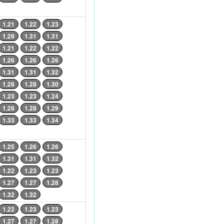
1.21
1.22
1.23
1.29
1.31
1.31
1.21
1.22
1.22
1.26
1.26
1.26
1.31
1.31
1.32
1.28
1.28
1.30
1.23
1.23
1.24
1.28
1.28
1.29
1.33
1.33
1.34
1.25
1.26
1.26
1.31
1.31
1.32
1.22
1.23
1.23
1.27
1.27
1.28
1.32
1.32
1.22
1.23
1.23
1.27
1.27
1.28