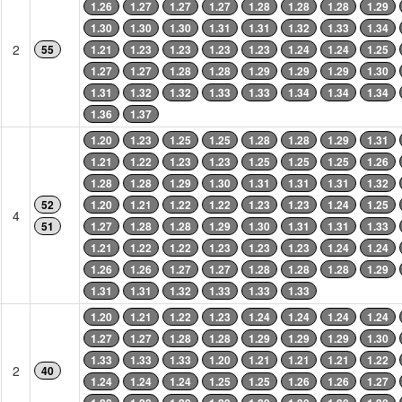
1.26
1.27
1.27
1.27
1.28
1.28
1.28
1.29
1.30
1.30
1.30
1.31
1.31
1.32
1.33
1.34
2
55
1.21
1.23
1.23
1.23
1.23
1.24
1.24
1.25
1.27
1.27
1.28
1.28
1.29
1.29
1.29
1.30
1.31
1.32
1.32
1.33
1.33
1.34
1.34
1.34
1.36
1.37
1.20
1.23
1.25
1.25
1.28
1.28
1.29
1.31
1.21
1.22
1.23
1.23
1.25
1.25
1.25
1.26
1.28
1.28
1.29
1.30
1.31
1.31
1.31
1.32
52
1.20
1.21
1.22
1.22
1.23
1.23
1.24
1.25
4
51
1.27
1.28
1.28
1.29
1.30
1.31
1.31
1.33
1.21
1.22
1.22
1.23
1.23
1.23
1.24
1.24
1.26
1.26
1.27
1.27
1.28
1.28
1.28
1.29
1.31
1.31
1.32
1.33
1.33
1.33
1.20
1.21
1.22
1.23
1.24
1.24
1.24
1.24
1.27
1.27
1.28
1.28
1.29
1.29
1.29
1.30
1.33
1.33
1.33
1.20
1.21
1.21
1.21
1.22
2
40
1.24
1.24
1.24
1.25
1.25
1.26
1.26
1.27