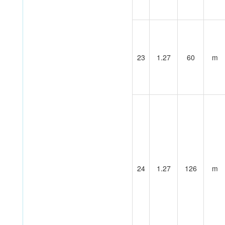
23
1.27
60
m
24
1.27
126
m