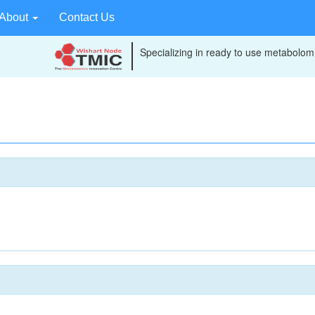
About
Contact Us
Specializing in ready to use metabolomi