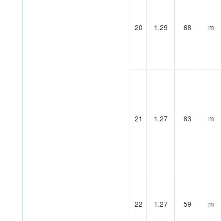
20
1.29
68
m
21
1.27
83
m
22
1.27
59
m