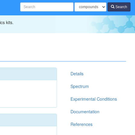
Search
cs kits.
Details
Spectrum
Experimental Conditions
Documentation
References