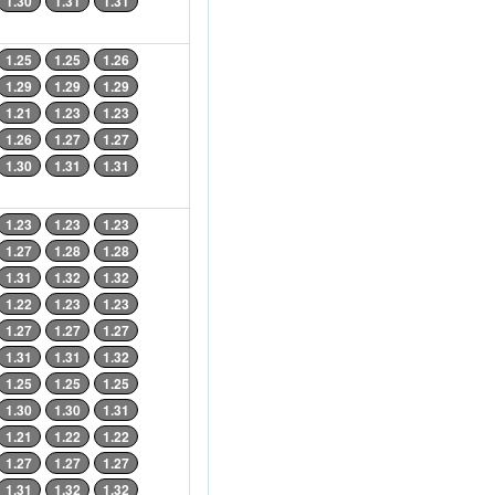
1.30
1.31
1.31
1.25
1.25
1.26
1.29
1.29
1.29
1.21
1.23
1.23
1.26
1.27
1.27
1.30
1.31
1.31
1.23
1.23
1.23
1.27
1.28
1.28
1.31
1.32
1.32
1.22
1.23
1.23
1.27
1.27
1.27
1.31
1.31
1.32
1.25
1.25
1.25
1.30
1.30
1.31
1.21
1.22
1.22
1.27
1.27
1.27
1.31
1.32
1.32