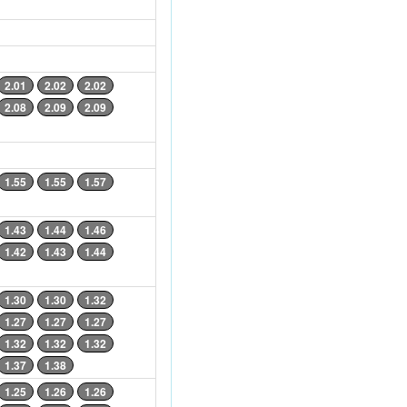
2.01
2.02
2.02
2.08
2.09
2.09
1.55
1.55
1.57
1.43
1.44
1.46
1.42
1.43
1.44
1.30
1.30
1.32
1.27
1.27
1.27
1.32
1.32
1.32
1.37
1.38
1.25
1.26
1.26