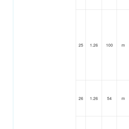
25
1.26
100
m
26
1.26
54
m